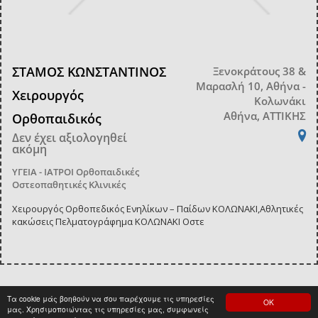
ΣΤΑΜΟΣ ΚΩΝΣΤΑΝΤΙΝΟΣ
Ξενοκράτους 38 &
Μαρασλή 10, Αθήνα -
Χειρουργός
Κολωνάκι
Αθήνα, ΑΤΤΙΚΗΣ
Ορθοπαιδικός
Δεν έχει αξιολογηθεί
ακόμη
ΥΓΕΙΑ - ΙΑΤΡΟΙ
Ορθοπαιδικές
Οστεοπαθητικές Κλινικές
Χειρουργός Ορθοπεδικός Ενηλίκων – Παίδων ΚΟΛΩΝΑΚΙ,Αθλητικές
κακώσεις Πελματογράφημα ΚΟΛΩΝΑΚΙ Οστε
Τα cookie μάς βοηθούν να σου παρέχουμε τις υπηρεσίες
ΟΚ
<
1
>
μας. Χρησιμοποιώντας τις υπηρεσίες μας, συμφωνείς