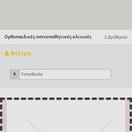
Ορθοπαιδικές-οστεοπαθητικές-κλινικές
2 βρέθηκαν
Φίλτρα