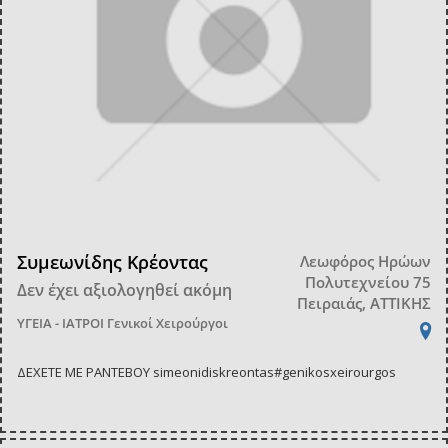
Συμεωνίδης Κρέοντας
Λεωφόρος Ηρώων
Πολυτεχνείου 75
Δεν έχει αξιολογηθεί ακόμη
Πειραιάς, ΑΤΤΙΚΗΣ
ΥΓΕΙΑ - ΙΑΤΡΟΙ
Γενικοί Χειρούργοι
ΔΕΧΕΤΕ ΜΕ ΡΑΝΤΕΒΟΥ simeonidiskreontas#genikosxeirourgos