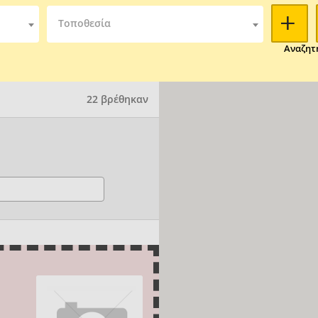
Τοποθεσία
Αναζητ
22 βρέθηκαν