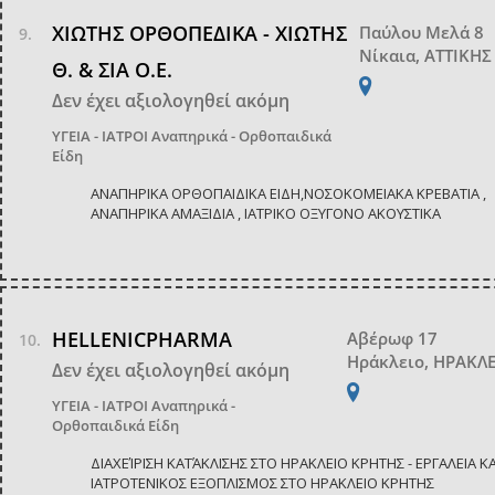
ΧΙΩΤΗΣ ΟΡΘΟΠΕΔΙΚΑ - ΧΙΩΤΗΣ
Παύλου Μελά 8
Νίκαια, ΑΤΤΙΚΗΣ
Θ. & ΣΙΑ Ο.Ε.
Δεν έχει αξιολογηθεί ακόμη
ΥΓΕΙΑ - ΙΑΤΡΟΙ
Αναπηρικά - Ορθοπαιδικά
Είδη
ΑΝΑΠΗΡΙΚΑ ΟΡΘΟΠΑΙΔΙΚΑ ΕΙΔΗ,ΝΟΣΟΚΟΜΕΙΑΚΑ ΚΡΕΒΑΤΙΑ ,
ΑΝΑΠΗΡΙΚΑ ΑΜΑΞΙΔΙΑ , ΙΑΤΡΙΚΟ ΟΞΥΓΟΝΟ ΑΚΟΥΣΤΙΚΑ
HELLENICPHARMA
Αβέρωφ 17
Ηράκλειο, ΗΡΑΚΛ
Δεν έχει αξιολογηθεί ακόμη
ΥΓΕΙΑ - ΙΑΤΡΟΙ
Αναπηρικά -
Ορθοπαιδικά Είδη
ΔΙΑΧΕΊΡΙΣΗ ΚΑΤΆΚΛΙΣΗΣ ΣΤΟ ΗΡΑΚΛΕΙΟ ΚΡΗΤΗΣ - ΕΡΓΑΛΕΙΑ ΚΑ
ΙΑΤΡΟΤΕΝΙΚΟΣ ΕΞΟΠΛΙΣΜΟΣ ΣΤΟ ΗΡΑΚΛΕΙΟ ΚΡΗΤΗΣ