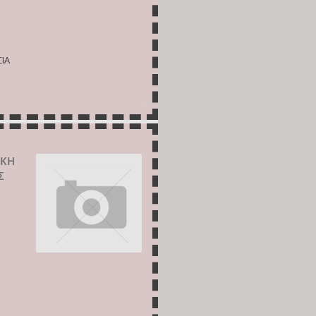
ΙΑ
ΙΚΗ
Σ