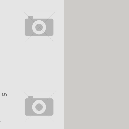
ΕΙΟΥ
Ι