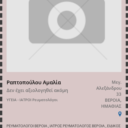
Ραπτοπούλου Αμαλία
Μεγ.
Αλεξάνδρου
Δεν έχει αξιολογηθεί ακόμη
33
ΥΓΕΙΑ - ΙΑΤΡΟΙ
Ρευματολόγοι
ΒΕΡΟΙΑ,
ΗΜΑΘΙΑΣ
ΡΕΥΜΑΤΟΛΟΓΟΙ ΒΕΡΟΙΑ , ΙΑΤΡΟΣ ΡΕΥΜΑΤΟΛΟΓΟΣ ΒΕΡΟΙΑ , ΕΙΔΙΚΟΣ