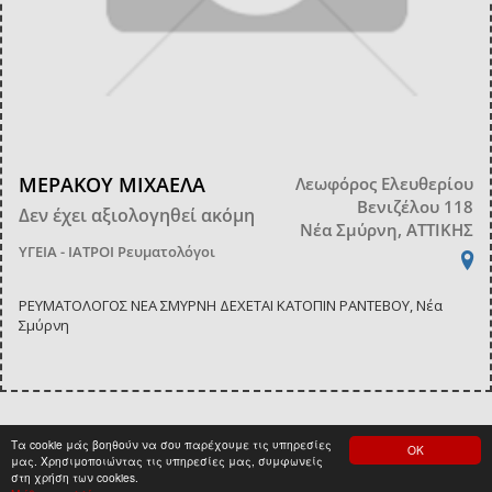
ΜΕΡΑΚΟΥ ΜΙΧΑΕΛΑ
Λεωφόρος Ελευθερίου
Βενιζέλου 118
Δεν έχει αξιολογηθεί ακόμη
Νέα Σμύρνη, ΑΤΤΙΚΗΣ
ΥΓΕΙΑ - ΙΑΤΡΟΙ
Ρευματολόγοι
ΡΕΥΜΑΤΟΛΟΓΟΣ ΝΕΑ ΣΜΥΡΝΗ ΔΕΧΕΤΑΙ ΚΑΤΟΠΙΝ ΡΑΝΤΕΒΟΥ, Νέα
Σμύρνη
Τα cookie μάς βοηθούν να σου παρέχουμε τις υπηρεσίες
ΟΚ
<
1
>
μας. Χρησιμοποιώντας τις υπηρεσίες μας, συμφωνείς
στη χρήση των cookies.