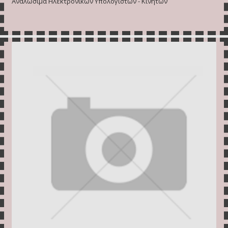
Αναλώσιμα Ηλεκτρονικών Υπολογιστών - Κινητών