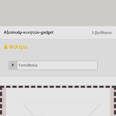
Αξεσουάρ-κινητών-gadget
3 βρέθηκαν
Φίλτρα