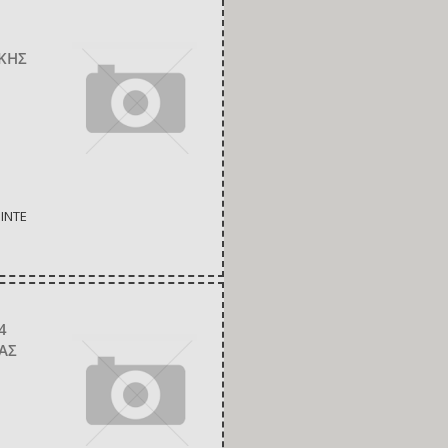
ΙΚΗΣ
INTE
4
ΑΣ