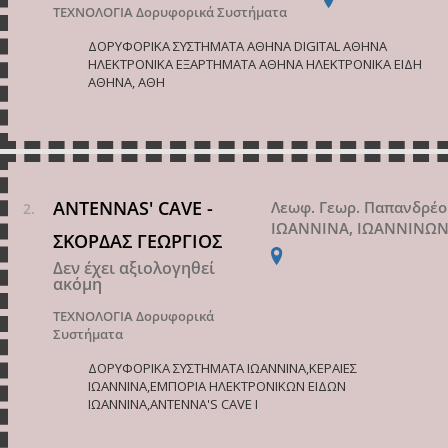
ΤΕΧΝΟΛΟΓΙΑ
Δορυφορικά Συστήματα
ΔΟΡΥΦΟΡΙΚΑ ΣΥΣΤΗΜΑΤΑ ΑΘΗΝΑ DIGITAL ΑΘΗΝΑ
ΗΛΕΚΤΡΟΝΙΚΑ ΕΞΑΡΤΗΜΑΤΑ ΑΘΗΝΑ ΗΛΕΚΤΡΟΝΙΚΑ ΕΙΔΗ
ΑΘΗΝΑ, ΑΘΗ
ANTENNAS' CAVE -
Λεωφ. Γεωρ. Παπανδρέο
ΙΩΑΝΝΙΝΑ, ΙΩΑΝΝΙΝΩ
ΣΚΟΡΔΑΣ ΓΕΩΡΓΙΟΣ
Δεν έχει αξιολογηθεί
ακόμη
ΤΕΧΝΟΛΟΓΙΑ
Δορυφορικά
Συστήματα
ΔΟΡΥΦΟΡΙΚΑ ΣΥΣΤΗΜΑΤΑ ΙΩΑΝΝΙΝΑ,ΚΕΡΑΙΕΣ
ΙΩΑΝΝΙΝΑ,ΕΜΠΟΡΙΑ ΗΛΕΚΤΡΟΝΙΚΩΝ ΕΙΔΩΝ
ΙΩΑΝΝΙΝΑ,ANTENNA'S CAVE Ι