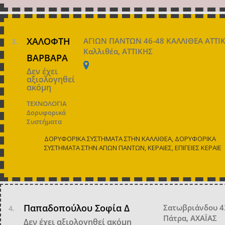
ΧΑΛΟΦΤΗ
ΑΓΙΩΝ ΠΑΝΤΩΝ 46-48 ΚΑΛΛΙΘΕΑ ΑΤΤΙ
Καλλιθέα, ΑΤΤΙΚΗΣ
ΒΑΡΒΑΡΑ
Δεν έχει
αξιολογηθεί
ακόμη
ΤΕΧΝΟΛΟΓΙΑ
Δορυφορικά
Συστήματα
ΔΟΡΥΦΟΡΙΚΑ ΣΥΣΤΗΜΑΤΑ ΣΤΗΝ ΚΑΛΛΙΘΕΑ, ΔΟΡΥΦΟΡΙΚΑ
ΣΥΣΤΗΜΑΤΑ ΣΤΗΝ ΑΓΙΩΝ ΠΑΝΤΩΝ, ΚΕΡΑΙΕΣ, ΕΠΙΓΕΙΕΣ ΚΕΡΑΙΕ
Παπαδοπούλου Σοφία Δ
Σατωβριάνδου 4
Πάτρα, ΑΧΑΪΑΣ
Δεν έχει αξιολογηθεί ακόμη