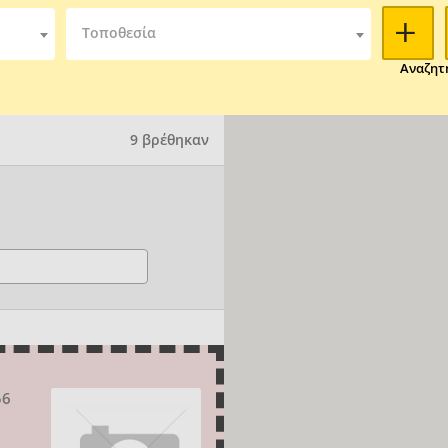
Τοποθεσία
Αναζητ
9 βρέθηκαν
56