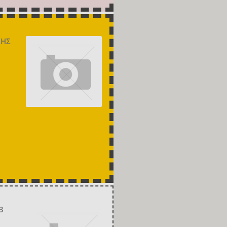
ΚΗΣ
3