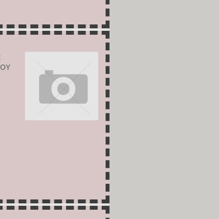
2
ΣΟΥ