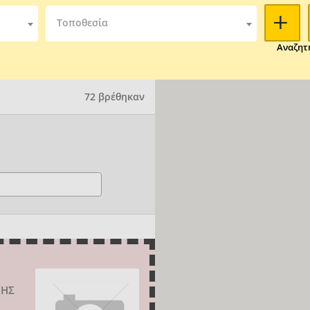
Τοποθεσία
Αναζητ
72 βρέθηκαν
ΚΗΣ