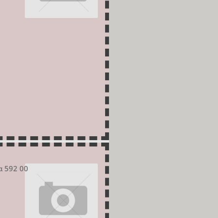
α 592 00