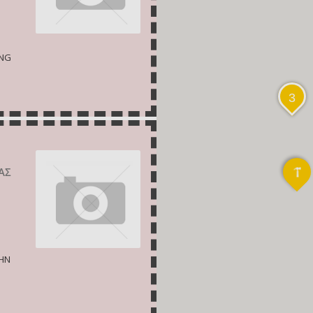
ING
3
ΑΣ
ΤΗΝ