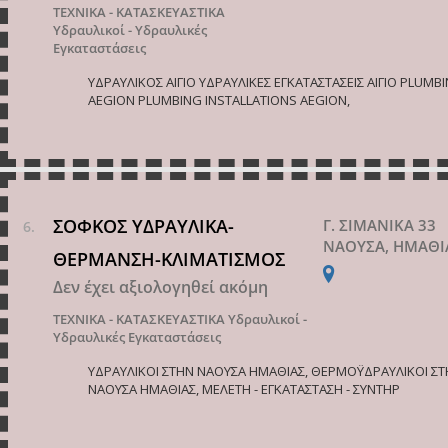
ΤΕΧΝΙΚΑ - ΚΑΤΑΣΚΕΥΑΣΤΙΚΑ
Υδραυλικοί - Υδραυλικές
Εγκαταστάσεις
ΥΔΡΑΥΛΙΚΟΣ ΑΙΓΙΟ ΥΔΡΑΥΛΙΚΕΣ ΕΓΚΑΤΑΣΤΑΣΕΙΣ ΑΙΓΙΟ PLUMB
AEGION PLUMBING INSTALLATIONS AEGION,
ΣΟΦΚΟΣ ΥΔΡΑΥΛΙΚΑ-
Γ. ΣΙΜΑΝΙΚΑ 33
ΝΑΟΥΣΑ, ΗΜΑΘΙ
ΘΕΡΜΑΝΣΗ-ΚΛΙΜΑΤΙΣΜΟΣ
Δεν έχει αξιολογηθεί ακόμη
ΤΕΧΝΙΚΑ - ΚΑΤΑΣΚΕΥΑΣΤΙΚΑ
Υδραυλικοί -
Υδραυλικές Εγκαταστάσεις
ΥΔΡΑΥΛΙΚΟΙ ΣΤΗΝ ΝΑΟΥΣΑ ΗΜΑΘΙΑΣ, ΘΕΡΜΟΫΔΡΑΥΛΙΚΟΙ Σ
ΝΑΟΥΣΑ ΗΜΑΘΙΑΣ, ΜΕΛΕΤΗ - ΕΓΚΑΤΑΣΤΑΣΗ - ΣΥΝΤΗΡ