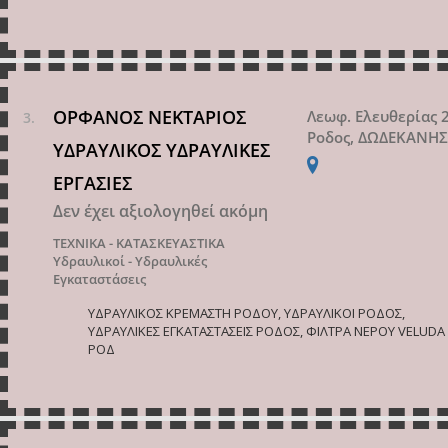
ΟΡΦΑΝΟΣ ΝΕΚΤΑΡΙΟΣ
Λεωφ. Ελευθερίας 
Ροδος, ΔΩΔΕΚΑΝΗ
ΥΔΡΑΥΛΙΚΟΣ ΥΔΡΑΥΛΙΚΕΣ
ΕΡΓΑΣΙΕΣ
Δεν έχει αξιολογηθεί ακόμη
ΤΕΧΝΙΚΑ - ΚΑΤΑΣΚΕΥΑΣΤΙΚΑ
Υδραυλικοί - Υδραυλικές
Εγκαταστάσεις
ΥΔΡΑΥΛΙΚΟΣ ΚΡΕΜΑΣΤΗ ΡΟΔΟΥ, ΥΔΡΑΥΛΙΚΟΙ ΡΟΔΟΣ,
ΥΔΡΑΥΛΙΚΕΣ ΕΓΚΑΤΑΣΤΑΣΕΙΣ ΡΟΔΟΣ, ΦΙΛΤΡΑ ΝΕΡΟΥ VELUDA
ΡΟΔ