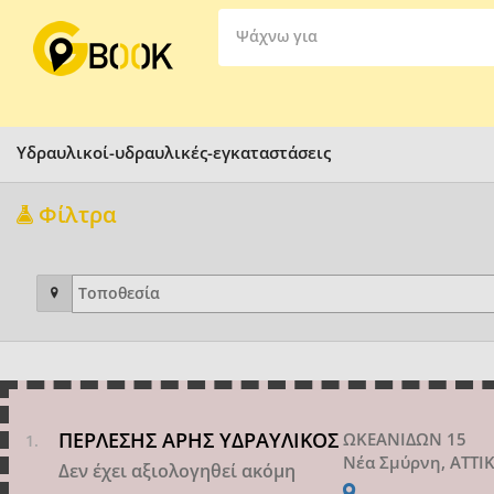
Ψάχνω για
Υδραυλικοί-υδραυλικές-εγκαταστάσεις
Φίλτρα
ΠΕΡΛΕΣΗΣ ΑΡΗΣ ΥΔΡΑΥΛΙΚΟΣ
ΩΚΕΑΝΙΔΩΝ 15
Νέα Σμύρνη, ΑΤΤΙ
Δεν έχει αξιολογηθεί ακόμη