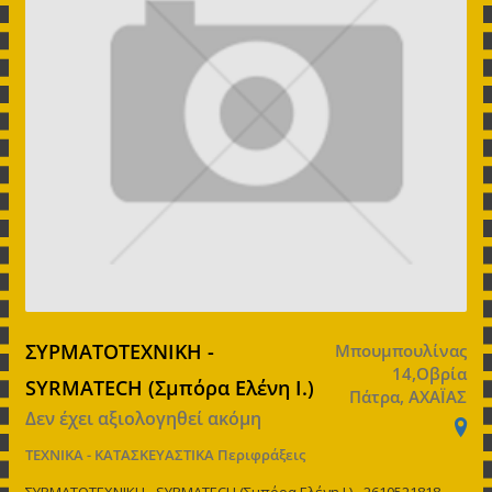
ΣΥΡΜΑΤΟΤΕΧΝΙΚΗ -
Μπουμπουλίνας
14,Οβρία
SYRMATECH (Σμπόρα Ελένη Ι.)
Πάτρα, ΑΧΑΪΑΣ
Δεν έχει αξιολογηθεί ακόμη
ΤΕΧΝΙΚΑ - ΚΑΤΑΣΚΕΥΑΣΤΙΚΑ
Περιφράξεις
ΣΥΡΜΑΤΟΤΕΧΝΙΚΗ - SYRMATECH (Σμπόρα Ελένη Ι.) - 2610521818 -