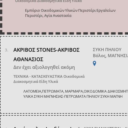
Οικοδομικά Διακοσμητικά Είδη Υλικά
Εμπόριο Οικοδομικών Υλικών Περιστέρι Εργαλείων
Περιστέρι, Αγία Αναστασία
ΑΚΡΙΒΟΣ STONES-ΑΚΡΙΒΟΣ
ΣΥΚΗ ΠΗΛΙΟΥ
Βόλος, ΜΑΓΝΗΣΙ
ΑΘΑΝΑΣΙΟΣ
Δεν έχει αξιολογηθεί ακόμη
ΤΕΧΝΙΚΑ - ΚΑΤΑΣΚΕΥΑΣΤΙΚΑ
Οικοδομικά
Διακοσμητικά Είδη Υλικά
ΛΑΤΟΜΕΙΑ,ΠΕΤΡΩΜΑΤΑ, ΜΑΡΜΑΡΑ,ΟΙΚΟΔΟΜΙΚΑ ΔΙΑΚΟΣΜΗΤ
ΥΛΙΚΑ ΣΥΚΗ ΜΑΓΝΗΣΙΑΣ-ΠΕΤΡΩΜΑΤΑ ΠΗΛΙΟΥ ΣΥΚΗ ΜΑΓΝΗ