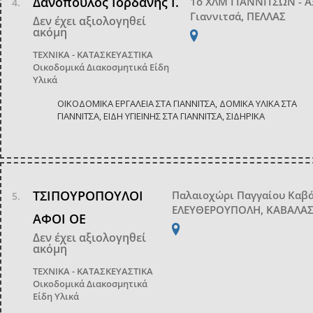
Δανόπουλος Ιορδάνης Ι.
1ο ΧΛΜ ΓΙΑΝΝΙΤΣΩΝ - 
Γιαννιτσά, ΠΕΛΛΑΣ
Δεν έχει αξιολογηθεί
ακόμη
ΤΕΧΝΙΚΑ - ΚΑΤΑΣΚΕΥΑΣΤΙΚΑ
Οικοδομικά Διακοσμητικά Είδη
Υλικά
ΟΙΚΟΔΟΜΙΚΑ ΕΡΓΑΛΕΙΑ ΣΤΑ ΓΙΑΝΝΙΤΣΑ, ΔΟΜΙΚΑ ΥΛΙΚΑ ΣΤΑ
ΓΙΑΝΝΙΤΣΑ, ΕΙΔΗ ΥΓΙΕΙΝΗΣ ΣΤΑ ΓΙΑΝΝΙΤΣΑ, ΣΙΔΗΡΙΚΑ
ΤΣΙΠΟΥΡΟΠΟΥΛΟΙ
Παλαιοχώρι Παγγαίου Καβ
ΕΛΕΥΘΕΡΟΥΠΟΛΗ, ΚΑΒΑΛΑ
ΑΦΟΙ ΟΕ
Δεν έχει αξιολογηθεί
ακόμη
ΤΕΧΝΙΚΑ - ΚΑΤΑΣΚΕΥΑΣΤΙΚΑ
Οικοδομικά Διακοσμητικά
Είδη Υλικά