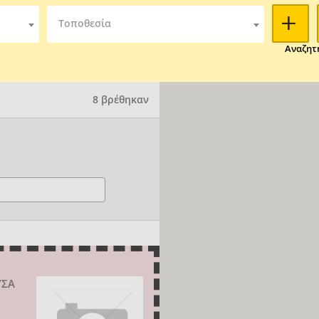
Τοποθεσία
Αναζητ
8 βρέθηκαν
ΥΣΑ