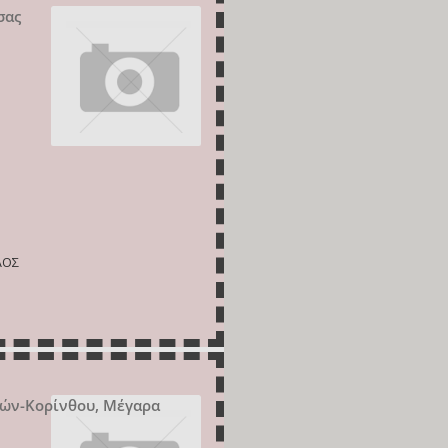
σας
ΛΟΣ
νών-Κορίνθου, Μέγαρα