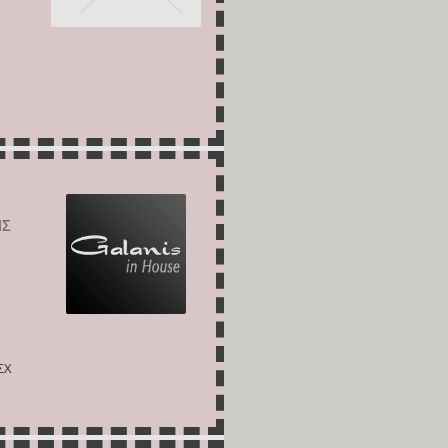
ΗΣ
ΣΧ