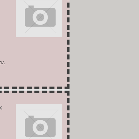
ΕΙΑ
ς