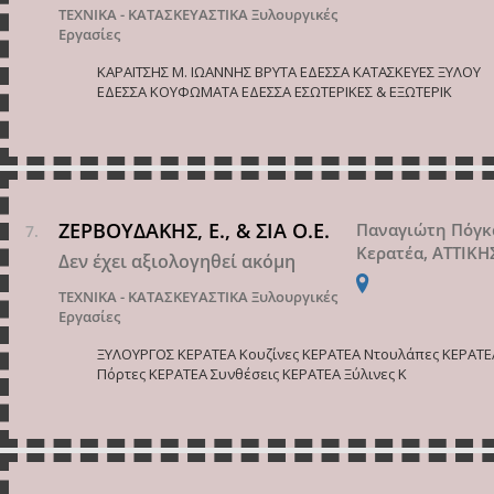
ΤΕΧΝΙΚΑ - ΚΑΤΑΣΚΕΥΑΣΤΙΚΑ
Ξυλουργικές
Εργασίες
ΚΑΡΑΪΤΣΗΣ Μ. ΙΩΑΝΝΗΣ ΒΡΥΤΑ ΕΔΕΣΣΑ KATAΣΚΕΥΕΣ ΞΥΛΟΥ
ΕΔΕΣΣΑ ΚΟΥΦΩΜΑΤΑ ΕΔΕΣΣΑ ΕΣΩΤΕΡΙΚΕΣ & ΕΞΩΤΕΡΙΚ
ΖΕΡΒΟΥΔΑΚΗΣ, Ε., & ΣΙΑ Ο.Ε.
Παναγιώτη Πόγκ
Κερατέα, ΑΤΤΙΚΗ
Δεν έχει αξιολογηθεί ακόμη
ΤΕΧΝΙΚΑ - ΚΑΤΑΣΚΕΥΑΣΤΙΚΑ
Ξυλουργικές
Εργασίες
ΞΥΛΟΥΡΓΟΣ ΚΕΡΑΤΕΑ Κουζίνες ΚΕΡΑΤΕΑ Ντουλάπες ΚΕΡΑΤΕ
Πόρτες ΚΕΡΑΤΕΑ Συνθέσεις ΚΕΡΑΤΕΑ Ξύλινες Κ