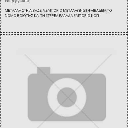
Επεξεργασίας
ΜΕΤΑΛΛΑ ΣΤΗ ΛΙΒΑΔΕΙΑ,ΕΜΠΟΡΙΟ ΜΕΤΑΛΛΩΝ ΣΤΗ ΛΙΒΑΔΕΙΑ,ΤΟ
ΝΟΜΟ ΒΟΙΩΤΙΑΣ ΚΑΙ ΤΗ ΣΤΕΡΕΑ ΕΛΛΑΔΑ,ΕΜΠΟΡΙΟ,ΚΟΠ