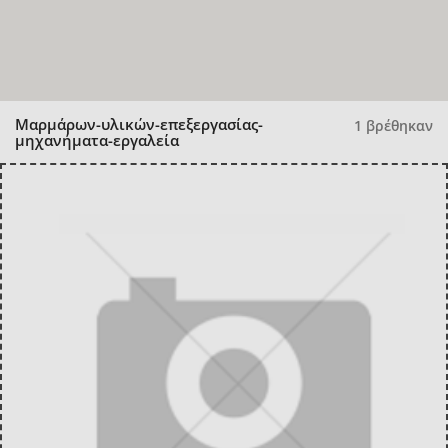
Μαρμάρων-υλικών-επεξεργασίας-
1 βρέθηκαν
μηχανήματα-εργαλεία