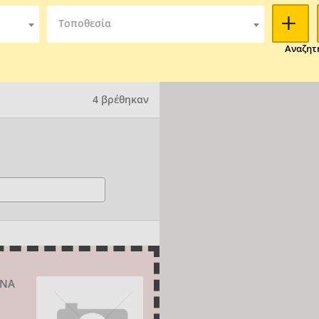
Τοποθεσία
Αναζητ
4 βρέθηκαν
ΗΝΑ