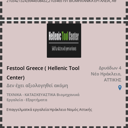
2103421324,6944508432,2103465191 ΒΙΟΜΗΧΑΝΙΚΑ ΕΡΓΑΛΕΙΑ, Αθ
Festool Greece ( Hellenic Tool
Δρυάδων 4
Νέο Ηράκλειο,
Center)
ΑΤΤΙΚΗΣ
Δεν έχει αξιολογηθεί ακόμη
ΤΕΧΝΙΚΑ - ΚΑΤΑΣΚΕΥΑΣΤΙΚΑ
Βιομηχανικά
Εργαλεία - Εξαρτήματα
Επαγγελματκά εργαλεία Ηράκλειο Νομός Αττικής