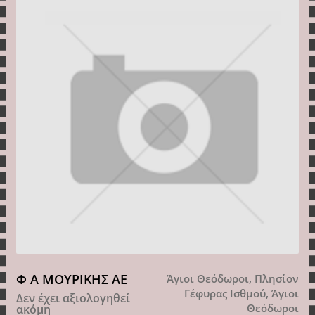
Φ Α ΜΟΥΡΙΚΗΣ ΑΕ
Άγιοι Θεόδωροι, Πλησίον
Γέφυρας Ισθμού, Άγιοι
Δεν έχει αξιολογηθεί
Θεόδωροι
ακόμη