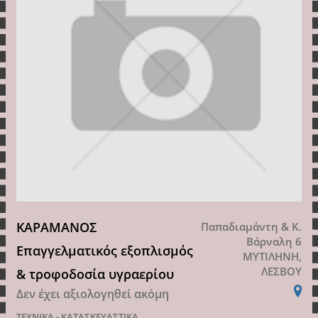
ΚΑΡΑΜΑΝΟΣ
Παπαδιαμάντη & Κ.
Βάρναλη 6
Επαγγελματικός εξοπλισμός
ΜΥΤΙΛΗΝΗ,
ΛΕΣΒΟΥ
& τροφοδοσία υγραερίου
Δεν έχει αξιολογηθεί ακόμη
ΤΕΧΝΙΚΑ - ΚΑΤΑΣΚΕΥΑΣΤΙΚΑ