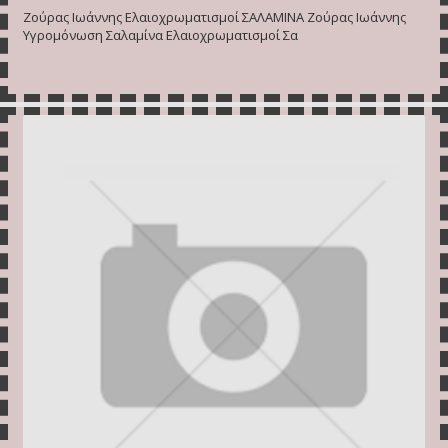
Ζούρας Ιωάννης Ελαιοχρωματισμοί ΣΑΛΑΜΙΝΑ Ζούρας Ιωάννης
Υγρομόνωση Σαλαμίνα Ελαιοχρωματισμοί Σα