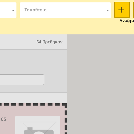
Τοποθεσία
Αναζητ
54 βρέθηκαν
 65