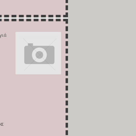
γιά
ΗΣ