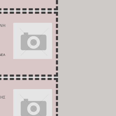
ΡΝΗ
ΝΕΑ
ΚΗΣ