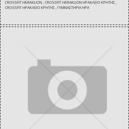
CROSSFIT HERAKLION , CROSSFIT HERAKLION ΗΡΑΚΛΕΙΟ ΚΡΗΤΗΣ ,
CROSSFIT ΗΡΑΚΛΕΙΟ ΚΡΗΤΗΣ , ΓΥΜΝΑΣΤΗΡΙΑ ΗΡΑ