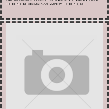
ΣΤΟ ΒΟΛΟ , ΚΟΥΦΩΜΑΤΑ ΑΛΟΥΜΙΝΙΟΥ ΣΤΟ ΒΟΛΟ , ΚΟ