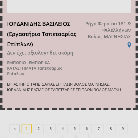
ΙΟΡΔΑΝΙΔΗΣ ΒΑΣΙΛΕΙΟΣ
Ρήγα Φεραίου 181 &
Φιλελλήνων
(Εργαστήριο Ταπετσαρίας
Βολος, ΜΑΓΝΗΣΙΑΣ
Επίπλων)
Δεν έχει αξιολογηθεί ακόμη
ΕΜΠΟΡΙΟ - ΕΜΠΟΡΙΚΑ
ΚΑΤΑΣΤΗΜΑΤΑ
Ταπετσαρίες
Επίπλων
ΕΡΓΑΣΤΗΡΙΟ ΤΑΠΕΤΣΑΡΙΑΣ ΕΠΙΠΛΩΝ ΒΟΛΟΣ ΜΑΓΝΗΣΙΑΣ,
ΙΟΡΔΑΝΙΔΗΣ ΒΑΣΙΛΕΙΟΣ ΤΑΠΕΤΣΑΡΙΕΣ ΕΠΙΠΛΩΝ ΒΟΛΟΣ ΜΑΓΝΗ
<
1
2
3
4
5
6
7
8
9