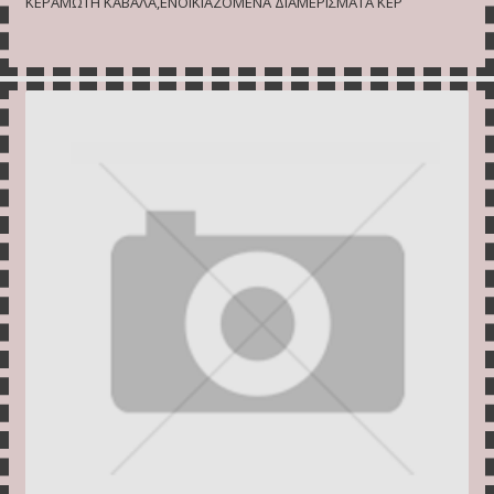
ΚΕΡΑΜΩΤΗ ΚΑΒΑΛΑ,ΕΝΟΙΚΙΑΖΟΜΕΝΑ ΔΙΑΜΕΡΙΣΜΑΤΑ ΚΕΡ