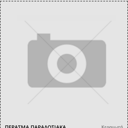
ΠΕΡΑΣΜΑ ΠΑΡΑΔΟΣΙΑΚΑ
Κεραμωτή