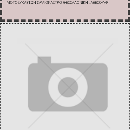
ΜΟΤΟΣΥΚΛΕΤΩΝ ΩΡΑΙΟΚΑΣΤΡΟ ΘΕΣΣΑΛΟΝΙΚΗ , ΑΞΕΣΟΥΑΡ