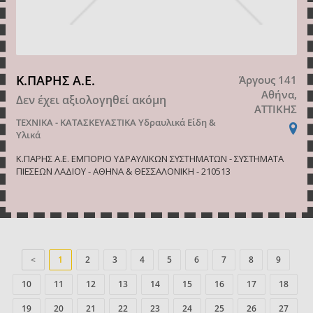
Κ.ΠΑΡΗΣ A.Ε.
Άργους 141
Αθήνα,
Δεν έχει αξιολογηθεί ακόμη
ΑΤΤΙΚΗΣ
ΤΕΧΝΙΚΑ - ΚΑΤΑΣΚΕΥΑΣΤΙΚΑ
Υδραυλικά Είδη &
Υλικά
Κ.ΠΑΡΗΣ A.Ε. ΕΜΠΟΡΙΟ ΥΔΡΑΥΛΙΚΩΝ ΣΥΣΤΗΜΑΤΩΝ - ΣΥΣΤΗΜΑΤΑ
ΠΙΕΣΕΩΝ ΛΑΔΙΟΥ - ΑΘΗΝΑ & ΘΕΣΣΑΛΟΝΙΚΗ - 210513
<
1
2
3
4
5
6
7
8
9
10
11
12
13
14
15
16
17
18
19
20
21
22
23
24
25
26
27