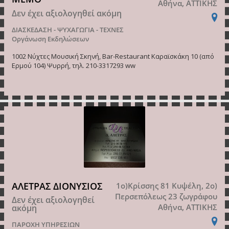
Αθήνα, ΑΤΤΙΚΗΣ
Δεν έχει αξιολογηθεί ακόμη
ΔΙΑΣΚΕΔΑΣΗ - ΨΥΧΑΓΩΓΙΑ - ΤΕΧΝΕΣ
Οργάνωση Εκδηλώσεων
1002 Νύχτες Μουσική Σκηνή, Bar-Restaurant Καραϊσκάκη 10 (από
Ερμού 104) Ψυρρή, τηλ. 210-3317293 ww
ΑΛΕΤΡΑΣ ΔΙΟΝΥΣΙΟΣ
1ο)Κρίσσης 81 Κυψέλη, 2ο)
Περσεπόλεως 23 ζωγράφου
Δεν έχει αξιολογηθεί
Αθήνα, ΑΤΤΙΚΗΣ
ακόμη
ΠΑΡΟΧΗ ΥΠΗΡΕΣΙΩΝ