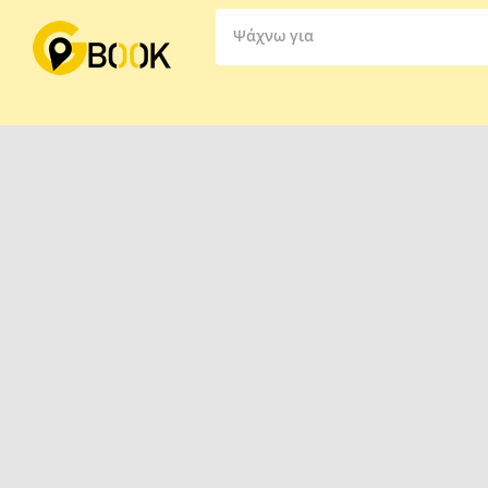
Ψάχνω για