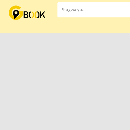
Ψάχνω για