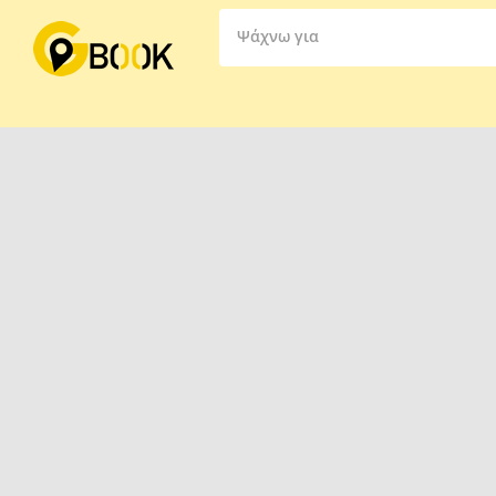
Ψάχνω για