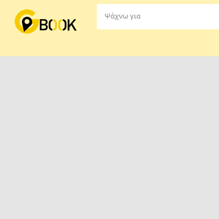
Ψάχνω για